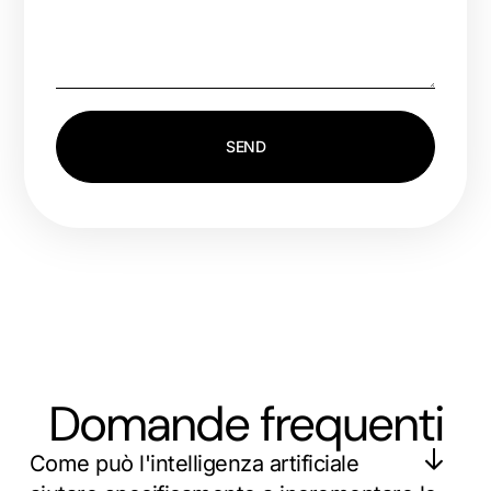
SEND
Domande frequenti
Come può l'intelligenza artificiale