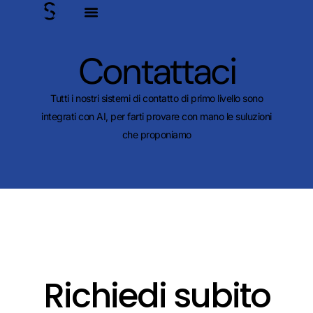
Contattaci
Tutti i nostri sistemi di contatto di primo livello sono
integrati con AI, per farti provare con mano le suluzioni
che proponiamo
Richiedi subito