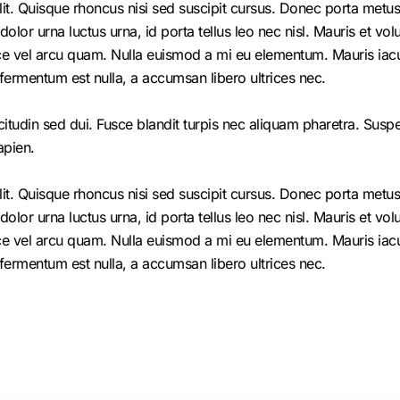
it. Quisque rhoncus nisi sed suscipit cursus. Donec porta metus 
r urna luctus urna, id porta tellus leo nec nisl. Mauris et volutp
e vel arcu quam. Nulla euismod a mi eu elementum. Mauris iacul
fermentum est nulla, a accumsan libero ultrices nec.
citudin sed dui. Fusce blandit turpis nec aliquam pharetra. Susp
apien.
it. Quisque rhoncus nisi sed suscipit cursus. Donec porta metus 
r urna luctus urna, id porta tellus leo nec nisl. Mauris et volutp
e vel arcu quam. Nulla euismod a mi eu elementum. Mauris iacul
fermentum est nulla, a accumsan libero ultrices nec.