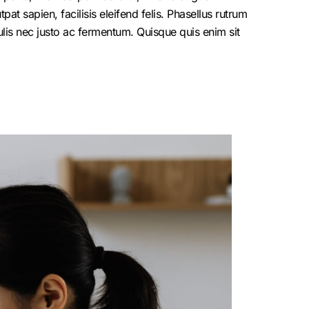
at sapien, facilisis eleifend felis. Phasellus rutrum
is nec justo ac fermentum. Quisque quis enim sit