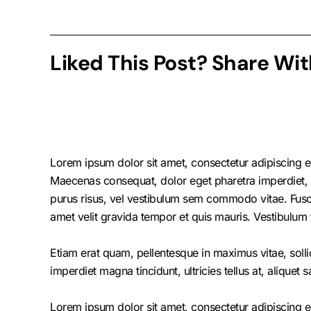
Liked This Post? Share Wit
Lorem ipsum dolor sit amet, consectetur adipiscing el
Maecenas consequat, dolor eget pharetra imperdiet, dolo
purus risus, vel vestibulum sem commodo vitae. Fusc
amet velit gravida tempor et quis mauris. Vestibulum 
Etiam erat quam, pellentesque in maximus vitae, solli
imperdiet magna tincidunt, ultricies tellus at, aliquet s
Lorem ipsum dolor sit amet, consectetur adipiscing el