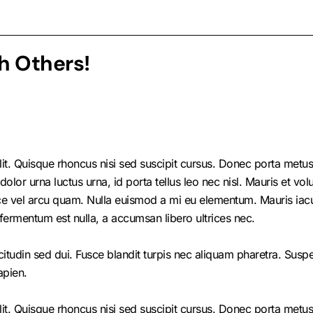
h Others!
it. Quisque rhoncus nisi sed suscipit cursus. Donec porta metus 
r urna luctus urna, id porta tellus leo nec nisl. Mauris et volutp
e vel arcu quam. Nulla euismod a mi eu elementum. Mauris iacul
fermentum est nulla, a accumsan libero ultrices nec.
citudin sed dui. Fusce blandit turpis nec aliquam pharetra. Susp
apien.
it. Quisque rhoncus nisi sed suscipit cursus. Donec porta metus 