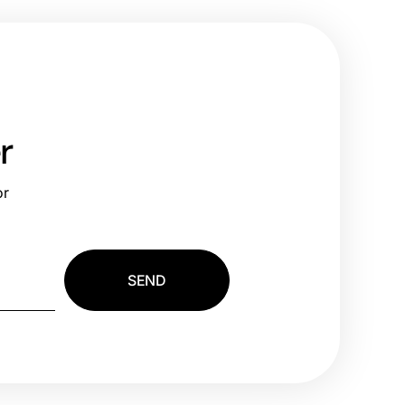
r
or
SEND