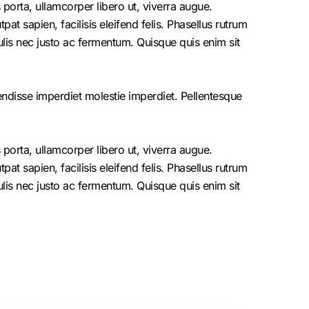
porta, ullamcorper libero ut, viverra augue.
at sapien, facilisis eleifend felis. Phasellus rutrum
is nec justo ac fermentum. Quisque quis enim sit
endisse imperdiet molestie imperdiet. Pellentesque
porta, ullamcorper libero ut, viverra augue.
at sapien, facilisis eleifend felis. Phasellus rutrum
is nec justo ac fermentum. Quisque quis enim sit