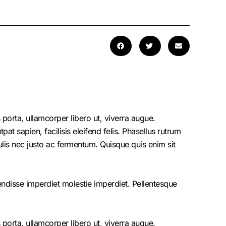
porta, ullamcorper libero ut, viverra augue.
at sapien, facilisis eleifend felis. Phasellus rutrum
is nec justo ac fermentum. Quisque quis enim sit
endisse imperdiet molestie imperdiet. Pellentesque
porta, ullamcorper libero ut, viverra augue.