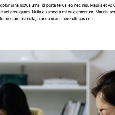
r urna luctus urna, id porta tellus leo nec nisl. Mauris et volutp
e vel arcu quam. Nulla euismod a mi eu elementum. Mauris iacul
fermentum est nulla, a accumsan libero ultrices nec.